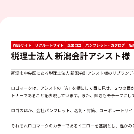
WEBサイト
リクルートサイト
企業ロゴ
パンフレット・カタログ
名
税理士法人 新潟会計アシスト様
新潟市中央区にある税理士法人 新潟会計アシスト様のリブランデ
ロゴマークは、アシストの「A」を横にして目に見せ、２つの目
トナーであることを表現しています。また、輝きもモチーフにし
ロゴのほか、会社パンフレット、名刺・封筒、コーポレートサイ
それぞれロゴマークのカラーであるイエローを基調とし、温かみ