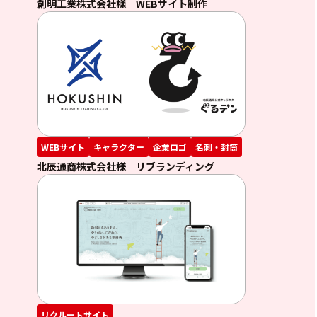
創明工業株式会社様 WEBサイト制作
WEBサイト
キャラクター
企業ロゴ
名刺・封筒
北辰通商株式会社様 リブランディング
リクルートサイト