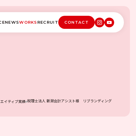
CE
NEWS
WORKS
RECRUIT
CONTACT
税理士法人 新潟会計アシスト様 リブランディング
リエイティブ実績