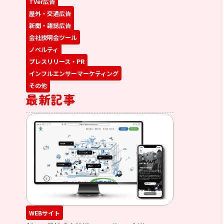
TVer広告
屋外・交通広告
新聞・雑誌広告
会社説明会ツール
ノベルティ
プレスリリース・PR
インフルエンサーマーケティング
その他
最新記事
WEBサイト