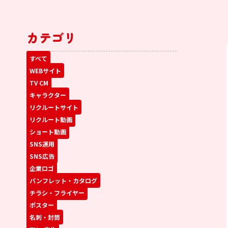
カテゴリ
すべて
WEBサイト
TV CM
キャラクター
リクルートサイト
リクルート動画
ショート動画
SNS運用
SNS広告
企業ロゴ
パンフレット・カタログ
チラシ・フライヤー
ポスター
名刺・封筒