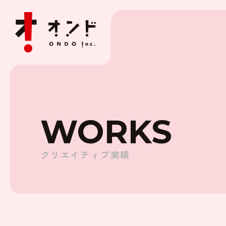
WORKS
クリエイティブ実績